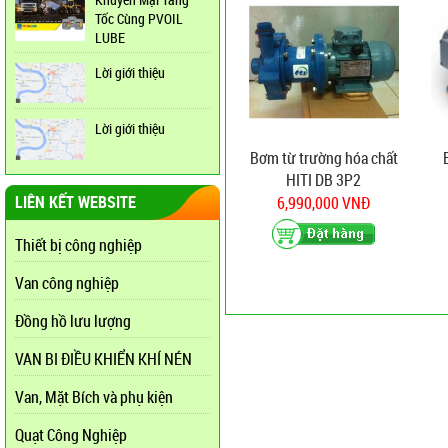
Tốc Cùng PVOIL
LUBE
Lời giới thiệu
Lời giới thiệu
Bơm từ trường hóa chất
HITI DB 3P2
LIÊN KẾT WEBSITE
6,990,000 VNĐ
Thiết bị công nghiệp
Van công nghiệp
Đồng hồ lưu lượng
VAN BI ĐIỀU KHIỂN KHÍ NÉN
Van, Mặt Bích và phụ kiện
Quạt Công Nghiệp