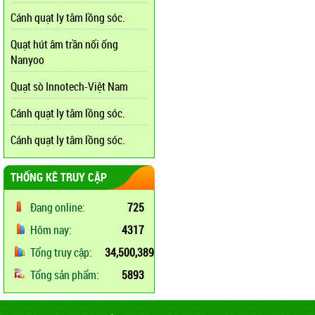
Cánh quạt ly tâm lồng sóc.
Quạt hút âm trần nối ống
Nanyoo
Quạt sò Innotech-Việt Nam
Cánh quạt ly tâm lồng sóc.
Cánh quạt ly tâm lồng sóc.
THỐNG KÊ TRUY CẬP
Đang online:
725
Hôm nay:
4317
Tổng truy cập:
34,500,389
Tổng sản phẩm:
5893