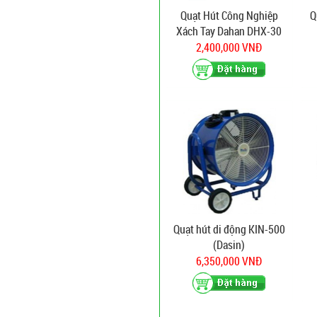
Quạt Hút Công Nghiệp
Q
Xách Tay Dahan DHX-30
2,400,000 VNĐ
Quạt hút di động KIN-500
(Dasin)
6,350,000 VNĐ