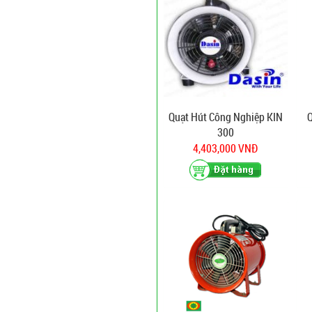
Quạt Hút Công Nghiệp KIN
300
4,403,000 VNĐ