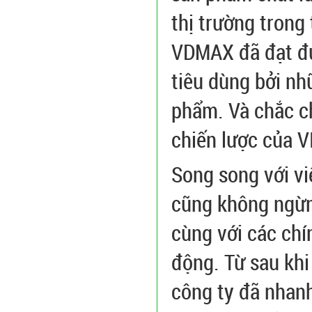
thị trường trong
VDMAX đã đạt đư
tiêu dùng bởi nh
phẩm. Và chắc c
chiến lược của 
Song song với vi
cũng không ngừn
cùng với các chí
động. Từ sau kh
công ty đã nhan