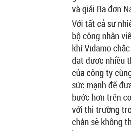
và giải Ba đơn 
Với tất cả sự nh
bộ công nhân vi
khí Vidamo chắc 
đạt được nhiều 
của công ty cùng
sức mạnh để đưa
bước hơn trên c
với thị trường t
chắn sẽ không th