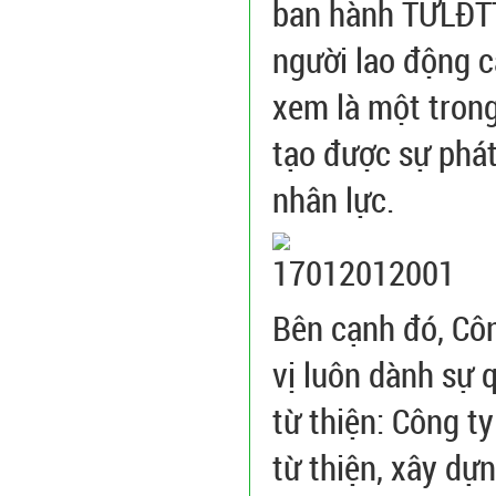
ban hành TƯLĐTT
người lao động c
xem là một tron
tạo được sự phát
nhân lực.
Bên cạnh đó, Cô
vị luôn dành sự 
từ thiện: Công t
từ thiện, xây dự