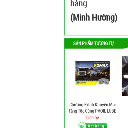
hàng.
(Minh Hường)
SẢN PHẨM TƯƠNG TỰ
Chương Krình Khuyến Mại
Tăng Tốc Cùng PVOIL LUBE
Liên hệ