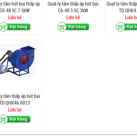
ly tâm hút bụi thấp áp
Quạt ly tâm thấp áp hút bụi
Quạt ly tâm thấp
C6-48 5C 7.5kW
C6-48 3.5C 3kW
TD.QHK4
Liên hệ
Liên hệ
Liên h
ly tâm thấp áp hút bụi
TD.QHK46.0013
Liên hệ