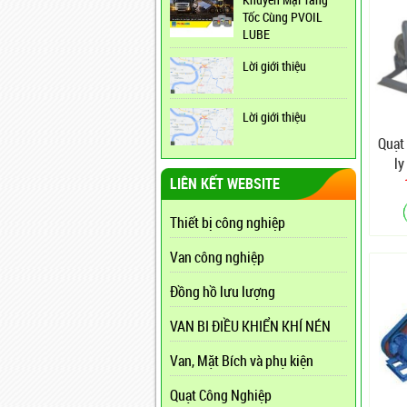
Tốc Cùng PVOIL
LUBE
Lời giới thiệu
Lời giới thiệu
Quạt 
ly
LIÊN KẾT WEBSITE
Thiết bị công nghiệp
Van công nghiệp
Đồng hồ lưu lượng
VAN BI ĐIỀU KHIỂN KHÍ NÉN
Van, Mặt Bích và phụ kiện
Quạt Công Nghiệp